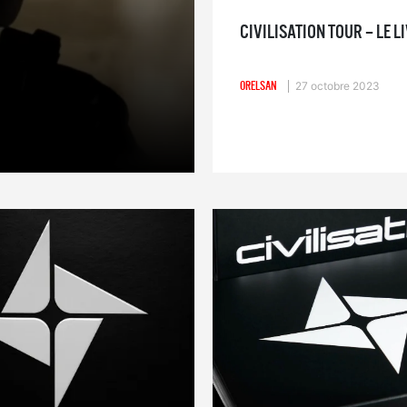
CIVILISATION TOUR – LE L
ORELSAN
27 octobre 2023