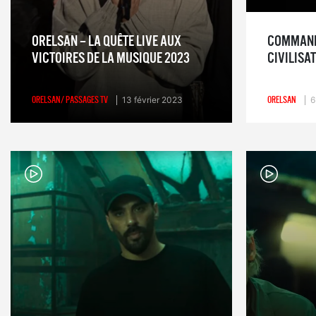
ORELSAN – LA QUÊTE LIVE AUX
COMMAND
VICTOIRES DE LA MUSIQUE 2023
CIVILISAT
ORELSAN/ PASSAGES TV
13 février 2023
ORELSAN
6