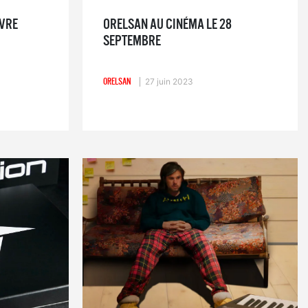
IVRE
ORELSAN AU CINÉMA LE 28
SEPTEMBRE
ORELSAN
27 juin 2023