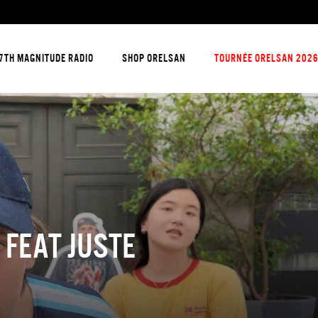
7TH MAGNITUDE RADIO
SHOP ORELSAN
TOURNÉE ORELSAN 202
 FEAT JUSTE