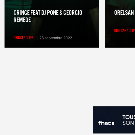
GRINGE FEAT DJ PONE & GEORGIO –
ORELSAN 
REMÈDE
ORELSAN/ CLIP
GRINGE/ CLIPS
28 septembre 2022