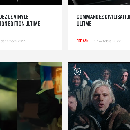
EZ LE VINYLE
COMMANDEZ CIVILISATION
ION EDITION ULTIME
ULTIME
 décembre 2022
ORELSAN
17 octobre 2022