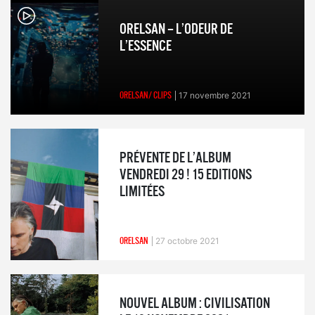
ORELSAN – L’ODEUR DE
L’ESSENCE
ORELSAN/ CLIPS
17 novembre 2021
PRÉVENTE DE L’ALBUM
VENDREDI 29 ! 15 EDITIONS
LIMITÉES
ORELSAN
27 octobre 2021
NOUVEL ALBUM : CIVILISATION