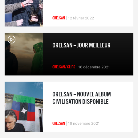
ORELSAN
12 février 2022
ORELSAN – JOUR MEILLEUR
ORELSAN/ CLIPS
16 décembre 2021
ORELSAN – NOUVEL ALBUM
CIVILISATION DISPONIBLE
ORELSAN
19 novembre 2021