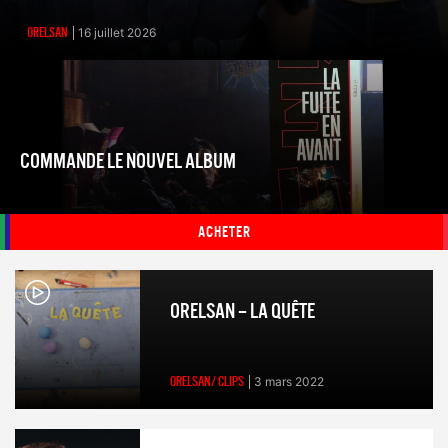
ORELSAN
16 juillet 2026
COMMANDE LE NOUVEL ALBUM
ACHETER
ORELSAN – LA QUÊTE
ORELSAN/ CLIPS
3 mars 2022