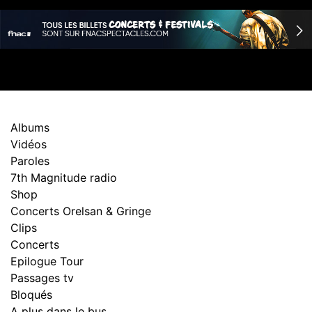
Albums
Vidéos
Paroles
7th Magnitude radio
Shop
Concerts Orelsan & Gringe
Clips
Concerts
Epilogue Tour
Passages tv
Bloqués
A plus dans le bus