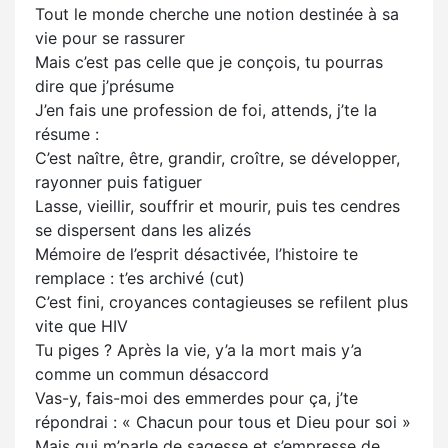
Tout le monde cherche une notion destinée à sa
vie pour se rassurer
Mais c’est pas celle que je conçois, tu pourras
dire que j’présume
J’en fais une profession de foi, attends, j’te la
résume :
C’est naître, être, grandir, croître, se développer,
rayonner puis fatiguer
Lasse, vieillir, souffrir et mourir, puis tes cendres
se dispersent dans les alizés
Mémoire de l’esprit désactivée, l’histoire te
remplace : t’es archivé (cut)
C’est fini, croyances contagieuses se refilent plus
vite que HIV
Tu piges ? Après la vie, y’a la mort mais y’a
comme un commun désaccord
Vas-y, fais-moi des emmerdes pour ça, j’te
répondrai : « Chacun pour tous et Dieu pour soi »
Mais qui m’parle de sagesse et s’empresse de