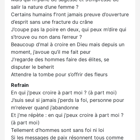
salir la nature d’une femme ?
Certains humains f’ront jamais preuve d’ouverture
d’esprit sans une fracture du crâne
J’coupe pas la poire en deux, qui peux m’dire qui
s’trouve ou non dans l’erreur ?
Beaucoup d’mal à croire en Dieu mais depuis un
moment, j’avoue qu’il me fait peur
J’regarde des hommes faire des élites, se
disputer le beherit
Attendre la tombe pour s’offrir des fleurs
Refrain
En qui j’peux croire à part moi ? (à part moi)
J’suis seul si jamais j’perds la foi, personne pour
m’relever quand j’abandonne
Et j’me répète : en qui j’peux croire à part moi ?
(à part moi)
Tellement d’hommes sont sans foi ni loi
Si les messages de paix résonnent tous comme