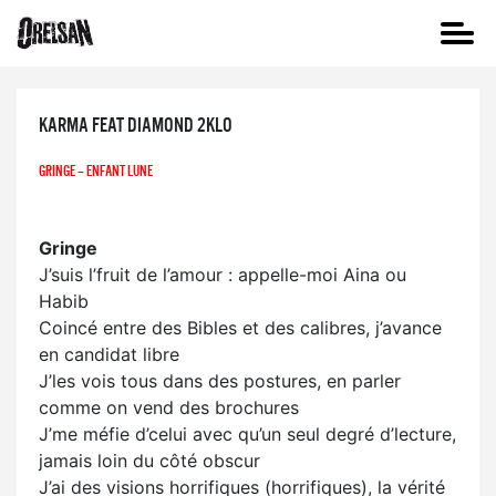
KARMA FEAT DIAMOND 2KLO
GRINGE – ENFANT LUNE
Gringe
J’suis l’fruit de l’amour : appelle-moi Aina ou
Habib
Coincé entre des Bibles et des calibres, j’avance
en candidat libre
J’les vois tous dans des postures, en parler
comme on vend des brochures
J’me méfie d’celui avec qu’un seul degré d’lecture,
jamais loin du côté obscur
J’ai des visions horrifiques (horrifiques), la vérité