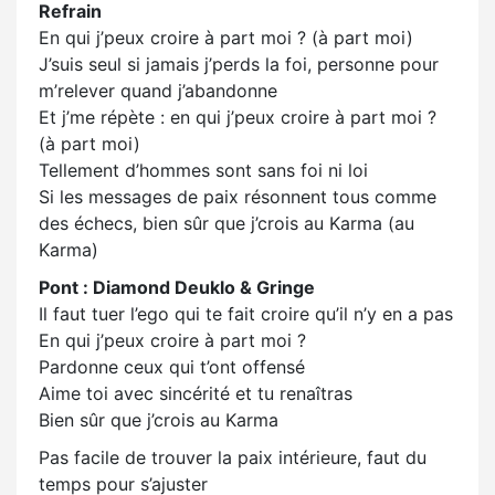
Refrain
En qui j’peux croire à part moi ? (à part moi)
J’suis seul si jamais j’perds la foi, personne pour
m’relever quand j’abandonne
Et j’me répète : en qui j’peux croire à part moi ?
(à part moi)
Tellement d’hommes sont sans foi ni loi
Si les messages de paix résonnent tous comme
des échecs, bien sûr que j’crois au Karma (au
Karma)
Pont : Diamond Deuklo & Gringe
Il faut tuer l’ego qui te fait croire qu’il n’y en a pas
En qui j’peux croire à part moi ?
Pardonne ceux qui t’ont offensé
Aime toi avec sincérité et tu renaîtras
Bien sûr que j’crois au Karma
Pas facile de trouver la paix intérieure, faut du
temps pour s’ajuster