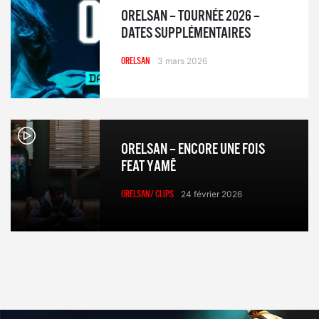
ORELSAN – TOURNÉE 2026 –
DATES SUPPLÉMENTAIRES
ORELSAN
3 mars 2026
ORELSAN – ENCORE UNE FOIS
FEAT YAMÊ
ORELSAN/ CLIPS
24 février 2026