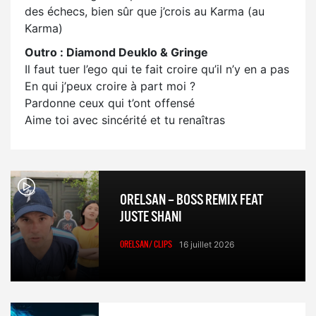
des échecs, bien sûr que j’crois au Karma (au
Karma)
Outro : Diamond Deuklo & Gringe
Il faut tuer l’ego qui te fait croire qu’il n’y en a pas
En qui j’peux croire à part moi ?
Pardonne ceux qui t’ont offensé
Aime toi avec sincérité et tu renaîtras
ORELSAN – BOSS REMIX FEAT
JUSTE SHANI
ORELSAN/ CLIPS
16 juillet 2026