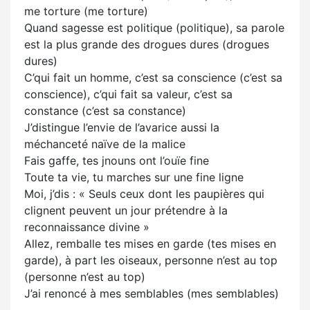
me torture (me torture)
Quand sagesse est politique (politique), sa parole
est la plus grande des drogues dures (drogues
dures)
C’qui fait un homme, c’est sa conscience (c’est sa
conscience), c’qui fait sa valeur, c’est sa
constance (c’est sa constance)
J’distingue l’envie de l’avarice aussi la
méchanceté naïve de la malice
Fais gaffe, tes jnouns ont l’ouïe fine
Toute ta vie, tu marches sur une fine ligne
Moi, j’dis : « Seuls ceux dont les paupières qui
clignent peuvent un jour prétendre à la
reconnaissance divine »
Allez, remballe tes mises en garde (tes mises en
garde), à part les oiseaux, personne n’est au top
(personne n’est au top)
J’ai renoncé à mes semblables (mes semblables)