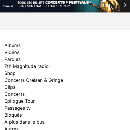
Albums
Vidéos
Paroles
7th Magnitude radio
Shop
Concerts Orelsan & Gringe
Clips
Concerts
Epilogue Tour
Passages tv
Bloqués
A plus dans le bus
Autres