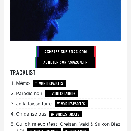
ACHETER SUR FNAC.COM
ACHETER SUR AMAZON.FR
TRACKLIST
Mémo
VOIR LES PAROLES
Paradis noir
VOIR LES PAROLES
Je la laisse faire
VOIR LES PAROLES
On danse pas
VOIR LES PAROLES
Qui dit mieux (feat. Orelsan, Vald & Suikon Blaz
AD)