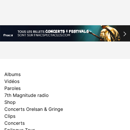
Albums
Vidéos
Paroles
7th Magnitude radio
Shop
Concerts Orelsan & Gringe
Clips
Concerts
Epilogue Tour