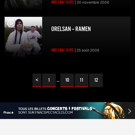
ORELSAN/ CLIPS
30 novembre 2006
ORELSAN – RAMEN
ORELSAN/ CLIPS
25 août 2006
<
1
…
10
11
12