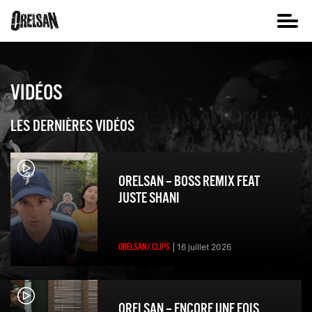
VIDÉOS
LES DERNIÈRES VIDÉOS
ORELSAN – BOSS REMIX FEAT
JUSTE SHANI
ORELSAN/ CLIPS
16 juillet 2026
ORELSAN – ENCORE UNE FOIS