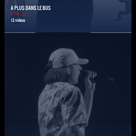
A PLUS DANS LE BUS
12 vidéos