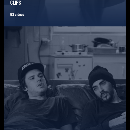
CLIPS
63 vidéos