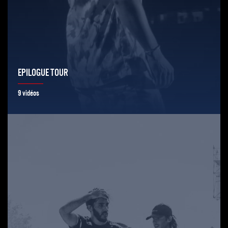
EPILOGUE TOUR
9 vidéos