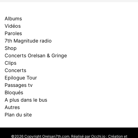
Albums
Vidéos
Paroles
7th Magnitude radio
Shop
Concerts Orelsan & Gringe
Clips
Concerts
Epilogue Tour
Passages tv
Bloqués
A plus dans le bus
Autres
Plan du site
©2026 Copyright Orelsan7th.com. Réalisé par
Occhi.io
:
Création et