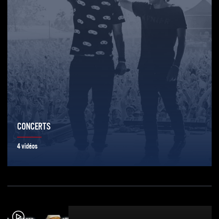
CONCERTS
4 vidéos