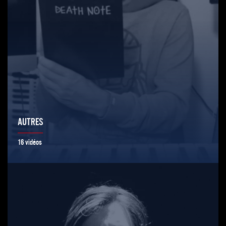
AUTRES
16 vidéos