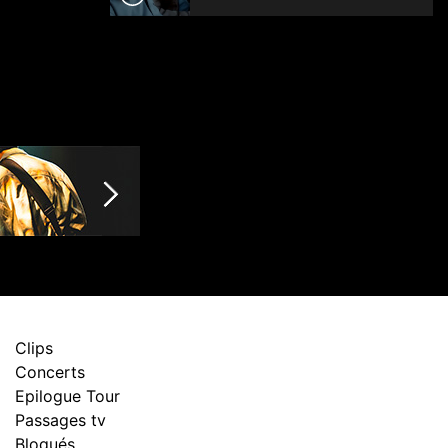
Clips
Concerts
Epilogue Tour
Passages tv
Bloqués