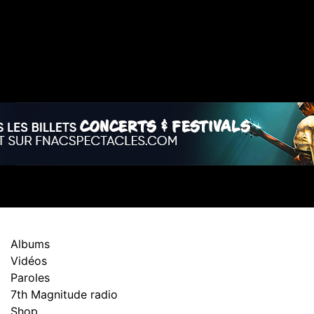
Albums
Vidéos
Paroles
7th Magnitude radio
Shop