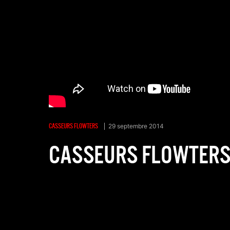
CASSEURS FLOWTERS
29 septembre 2014
CASSEURS FLOWTERS 
Partager