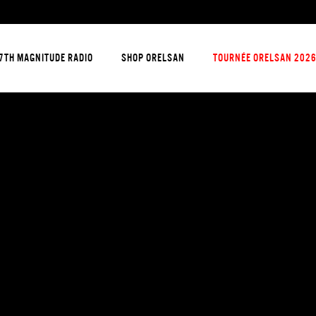
7TH MAGNITUDE RADIO
SHOP ORELSAN
TOURNÉE ORELSAN 202