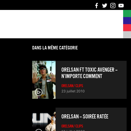
6
DANS LA MÊME CATÉGORIE
ORELSAN FT TOXIC AVENGER –
N’IMPORTE COMMENT
ORELSAN/ CLIPS
23 juillet 2010
ORELSAN – SOIRÉE RATÉE
ORELSAN/ CLIPS