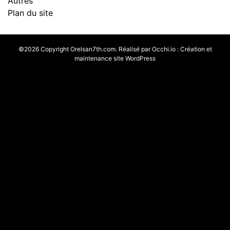
Autres
Plan du site
©2026 Copyright Orelsan7th.com. Réalisé par
Occhi.io
:
Création et
maintenance site WordPress