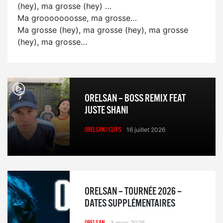
(hey), ma grosse (hey) …
Ma grooooooosse, ma grosse…
Ma grosse (hey), ma grosse (hey), ma grosse
(hey), ma grosse…
ORELSAN – BOSS REMIX FEAT
JUSTE SHANI
ORELSAN/ CLIPS
16 juillet 2026
ORELSAN – TOURNÉE 2026 –
DATES SUPPLÉMENTAIRES
3 mars 2026