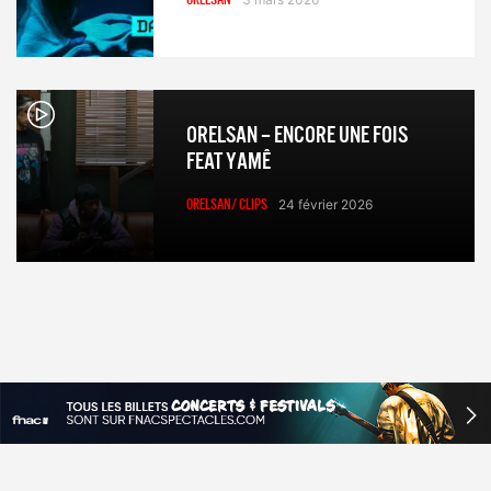
ORELSAN
ORELSAN – ENCORE UNE FOIS
FEAT YAMÊ
ORELSAN/ CLIPS
24 février 2026