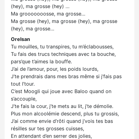
(hey), ma grosse (hey) …
Ma grooooooosse, ma grosse…
Ma grosse (hey), ma grosse (hey), ma grosse
(hey), ma grosse…
Orelsan
Tu mouilles, tu transpires, tu m’éclabousses,
Tu fais des trucs techniques avec ta bouche,
pars’que t’aimes la bouffe.
J’ai de l’amour, pour, les poids lourds,
J’te prendrais dans mes bras même si j’fais pas
tout l’tour.
C’est Moogli qui joue avec Baloo quand on
s’accouple,
J’te fais la cour, j’te mets au lit, j’te démolie.
Plus mon alcoolémie descend, plus tu grossis,
J’ai comme envie d’rôti quand j’vois tes bas
résilles sur tes grosses cuisses,
En attendant d’en serrer des jolies,