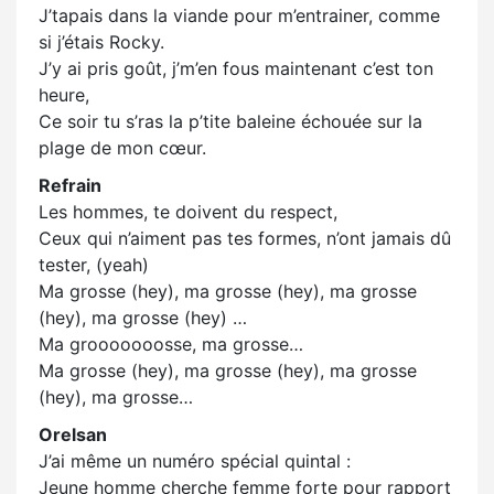
J’tapais dans la viande pour m’entrainer, comme
si j’étais Rocky.
J’y ai pris goût, j’m’en fous maintenant c’est ton
heure,
Ce soir tu s’ras la p’tite baleine échouée sur la
plage de mon cœur.
Refrain
Les hommes, te doivent du respect,
Ceux qui n’aiment pas tes formes, n’ont jamais dû
tester, (yeah)
Ma grosse (hey), ma grosse (hey), ma grosse
(hey), ma grosse (hey) …
Ma grooooooosse, ma grosse…
Ma grosse (hey), ma grosse (hey), ma grosse
(hey), ma grosse…
Orelsan
J’ai même un numéro spécial quintal :
Jeune homme cherche femme forte pour rapport