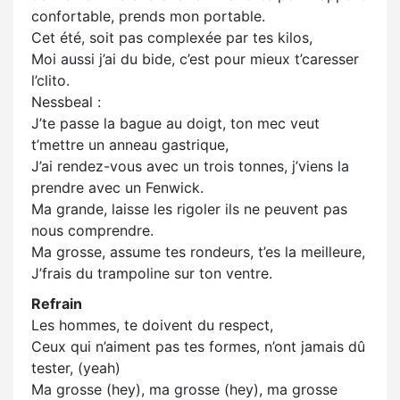
confortable, prends mon portable.
Cet été, soit pas complexée par tes kilos,
Moi aussi j’ai du bide, c’est pour mieux t’caresser
l’clito.
Nessbeal :
J’te passe la bague au doigt, ton mec veut
t’mettre un anneau gastrique,
J’ai rendez-vous avec un trois tonnes, j’viens la
prendre avec un Fenwick.
Ma grande, laisse les rigoler ils ne peuvent pas
nous comprendre.
Ma grosse, assume tes rondeurs, t’es la meilleure,
J’frais du trampoline sur ton ventre.
Refrain
Les hommes, te doivent du respect,
Ceux qui n’aiment pas tes formes, n’ont jamais dû
tester, (yeah)
Ma grosse (hey), ma grosse (hey), ma grosse