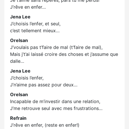
Je t’aime sans repères, pars tu me perds!
J’rêve en enfer…
Jena Lee
J’choisis l’enfer, et seul,
c’est tellement mieux…
Orelsan
J’voulais pas t’faire de mal (t’faire de mal),
Mais j’t’ai laissé croire des choses et j’assume que
dalle…
Jena Lee
J’choisis l’enfer,
J’n’aime pas assez pour deux…
Orelsan
Incapable de m’investir dans une relation,
J’me retrouve seul avec mes frustrations…
Refrain
J’rêve en enfer, (reste en enfer!)