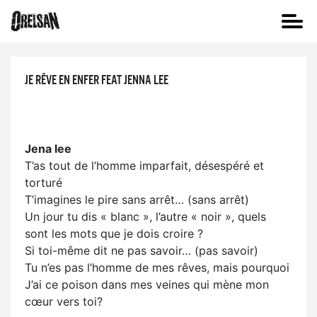
JE RÊVE EN ENFER FEAT JENNA LEE
Jena lee
T’as tout de l’homme imparfait, désespéré et
torturé
T’imagines le pire sans arrêt… (sans arrêt)
Un jour tu dis « blanc », l’autre « noir », quels
sont les mots que je dois croire ?
Si toi-même dit ne pas savoir… (pas savoir)
Tu n’es pas l’homme de mes rêves, mais pourquoi
J’ai ce poison dans mes veines qui mène mon
cœur vers toi?