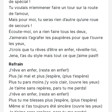
de spécial !
Tu voulais m’emmener faire un tour sur la route
de l’amour,
Mais pour moi, tu seras rien d’autre qu’une roue
de secours !
Écoute-moi, on a rien faire tous les deux,
J’aimerais t’agrafer les paupières pour que t’ouvre
les yeux,
J’crois que tu rêves d’être en enfer, réveille-toi,
Jena, t’as du style mais tout ce que j’aime pas!!!
Refrain
J’rêve en enfer, (reste en enfer!)
Plus j’ai mal et plus j’espère, (plus t’espère)
Plus tu pars moins j’y vois clair, (ouvre les yeux)
Je t’aime sans repères, pars tu me perds!
J’rêve en enfer, (reste en enfer!)
Plus tu me blesses plus j’espère, (plus t’espère)
Même si t’as toujours été sincère (ouvre les yeux)