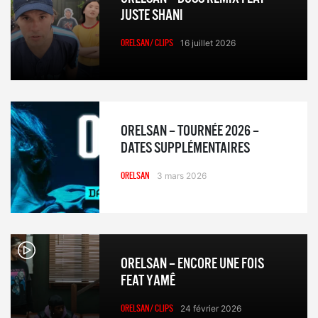
JUSTE SHANI
ORELSAN/ CLIPS
16 juillet 2026
ORELSAN – TOURNÉE 2026 –
DATES SUPPLÉMENTAIRES
ORELSAN
3 mars 2026
ORELSAN – ENCORE UNE FOIS
FEAT YAMÊ
ORELSAN/ CLIPS
24 février 2026