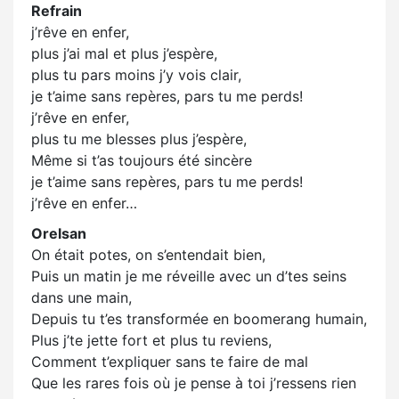
Refrain
j’rêve en enfer,
plus j’ai mal et plus j’espère,
plus tu pars moins j’y vois clair,
je t’aime sans repères, pars tu me perds!
j’rêve en enfer,
plus tu me blesses plus j’espère,
Même si t’as toujours été sincère
je t’aime sans repères, pars tu me perds!
j’rêve en enfer…
Orelsan
On était potes, on s’entendait bien,
Puis un matin je me réveille avec un d’tes seins
dans une main,
Depuis tu t’es transformée en boomerang humain,
Plus j’te jette fort et plus tu reviens,
Comment t’expliquer sans te faire de mal
Que les rares fois où je pense à toi j’ressens rien