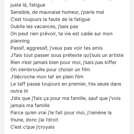
juste là, fatigue
Sensible, de mauvaise humeur, j’parle mal
C’est toujours la faute de la fatigue
Oublie les vacances, j’sais pas
On peut rien prévoir, ta vie est calée sur mon
planning
Passif, aggressif, j’veux pas voir tes amis
J’fais tout passer sous prétexte qu’j’suis un artiste
Rien n’est jamais bien pour moi, j’sais pas kiffer
On s’embrouille pour choisir un film
J’décroche mon tel’ en plein film
Le taff passe toujours en premier, t’es seule dans
notre lit
J’dis que j’fais ça pour ma famille, sauf que j’vois
jamais ma famille
Parce qu’en vrai j’le fait pour moi, j’ramène la
thune, donc j’ai l’droit
C’est c’que j’croyais