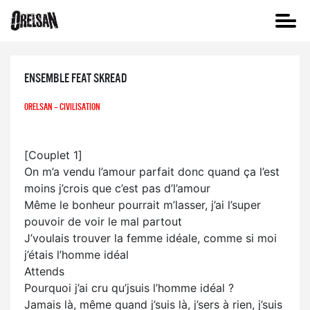
ENSEMBLE FEAT SKREAD
ORELSAN – CIVILISATION
[Couplet 1]
On m’a vendu l’amour parfait donc quand ça l’est
moins j’crois que c’est pas d’l’amour
Même le bonheur pourrait m’lasser, j’ai l’super
pouvoir de voir le mal partout
J’voulais trouver la femme idéale, comme si moi
j’étais l’homme idéal
Attends
Pourquoi j’ai cru qu’jsuis l’homme idéal ?
Jamais là, même quand j’suis là, j’sers à rien, j’suis