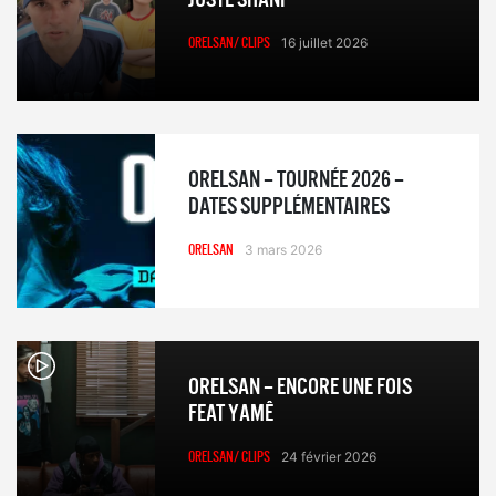
ORELSAN/ CLIPS
16 juillet 2026
ORELSAN – TOURNÉE 2026 –
DATES SUPPLÉMENTAIRES
ORELSAN
3 mars 2026
ORELSAN – ENCORE UNE FOIS
FEAT YAMÊ
ORELSAN/ CLIPS
24 février 2026