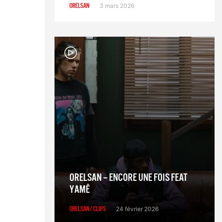
ORELSAN
3 mars 2026
ORELSAN – ENCORE UNE FOIS FEAT
YAMÊ
ORELSAN/ CLIPS
24 février 2026