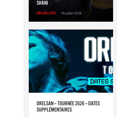
SHANI
ORELSAN/ CLIPS
16 juillet 2026
ORELSAN – TOURNÉE 2026 – DATES
SUPPLÉMENTAIRES