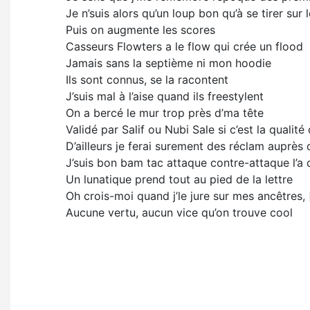
Je n’suis alors qu’un loup bon qu’à se tirer sur
Puis on augmеnte les scores
Cassеurs Flowters a le flow qui crée un flood
Jamais sans la septième ni mon hoodie
Ils sont connus, se la racontent
J’suis mal à l’aise quand ils freestylent
On a bercé le mur trop près d’ma tête
Validé par Salif ou Nubi Sale si c’est la qualit
D’ailleurs je ferai surement des réclam auprès
J’suis bon bam tac attaque contre-attaque l’a 
Un lunatique prend tout au pied de la lettre
Oh crois-moi quand j’le jure sur mes ancêtres, 
Aucune vertu, aucun vice qu’on trouve cool