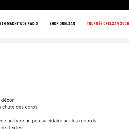
7TH MAGNITUDE RADIO
SHOP ORELSAN
TOURNÉE ORELSAN 202
e décor
la chute des corps
c un type un peu suicidaire sur les rebords
ers textes