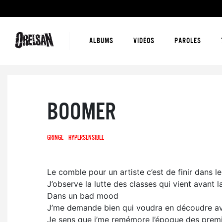
ALBUMS
VIDÉOS
PAROLES
BOOMER
GRINGE – HYPERSENSIBLE
Le comble pour un artiste c’est de finir dans l
J’observe la lutte des classes qui vient avant 
Dans un bad mood
J’me demande bien qui voudra en découdre ave
Je sens que j’me remémore l’époque des premi