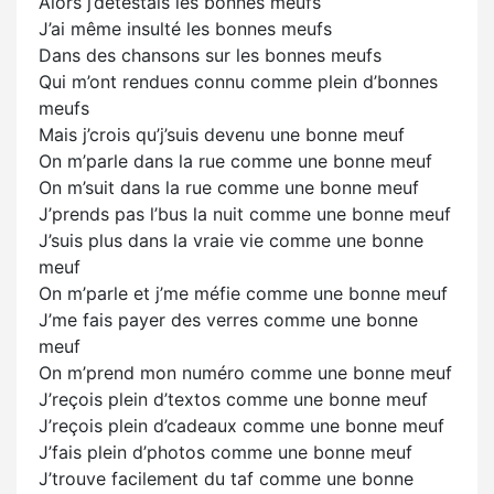
Alors j’détestais les bonnes meufs
J’ai même insulté les bonnes meufs
Dans des chansons sur les bonnes meufs
Qui m’ont rendues connu comme plein d’bonnes
meufs
Mais j’crois qu’j’suis devenu une bonne meuf
On m’parle dans la rue comme une bonne meuf
On m’suit dans la rue comme une bonne meuf
J’prends pas l’bus la nuit comme une bonne meuf
J’suis plus dans la vraie vie comme une bonne
meuf
On m’parle et j’me méfie comme une bonne meuf
J’me fais payer des verres comme une bonne
meuf
On m’prend mon numéro comme une bonne meuf
J’reçois plein d’textos comme une bonne meuf
J’reçois plein d’cadeaux comme une bonne meuf
J’fais plein d’photos comme une bonne meuf
J’trouve facilement du taf comme une bonne