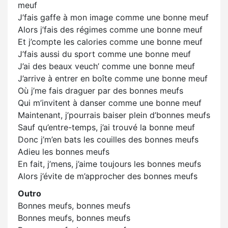
meuf
J’fais gaffe à mon image comme une bonne meuf
Alors j’fais des régimes comme une bonne meuf
Et j’compte les calories comme une bonne meuf
J’fais aussi du sport comme une bonne meuf
J’ai des beaux veuch’ comme une bonne meuf
J’arrive à entrer en boîte comme une bonne meuf
Où j’me fais draguer par des bonnes meufs
Qui m’invitent à danser comme une bonne meuf
Maintenant, j’pourrais baiser plein d’bonnes meufs
Sauf qu’entre-temps, j’ai trouvé la bonne meuf
Donc j’m’en bats les couilles des bonnes meufs
Adieu les bonnes meufs
En fait, j’mens, j’aime toujours les bonnes meufs
Alors j’évite de m’approcher des bonnes meufs
Outro
Bonnes meufs, bonnes meufs
Bonnes meufs, bonnes meufs