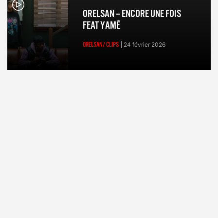
ORELSAN – ENCORE UNE FOIS
FEAT YAMÊ
ORELSAN/ CLIPS
24 février 2026
Albums
Vidéos