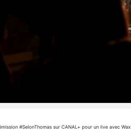
s l’émission #SelonThomas sur CANAL+ pour un live avec Wa