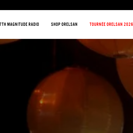
7TH MAGNITUDE RADIO
SHOP ORELSAN
TOURNÉE ORELSAN 202