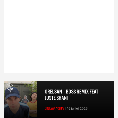
ORELSAN – BOSS REMIX FEAT
JUSTE SHANI
ORELSAN/ CLIPS
16 juillet 2026