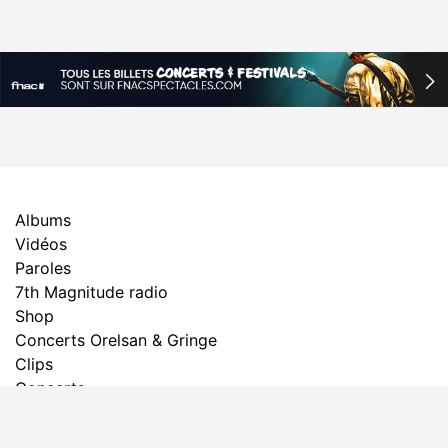
Albums
Vidéos
Paroles
7th Magnitude radio
Shop
Concerts Orelsan & Gringe
Clips
Concerts
Epilogue Tour
Passages tv