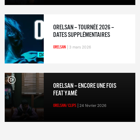
ORELSAN – TOURNÉE 2026 –
DATES SUPPLÉMENTAIRES
ORELSAN
3 mars 2026
ORELSAN – ENCORE UNE FOIS
FEAT YAMÊ
ORELSAN/ CLIPS
24 février 2026