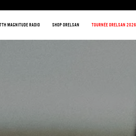
7TH MAGNITUDE RADIO
SHOP ORELSAN
TOURNÉE ORELSAN 202