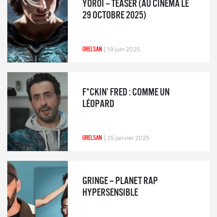
YOROÏ – TEASER (AU CINÉMA LE
29 OCTOBRE 2025)
ORELSAN
19 juin 2025
F*CKIN’ FRED : COMME UN
LÉOPARD
ORELSAN
25 janvier 2025
GRINGE – PLANET RAP
HYPERSENSIBLE