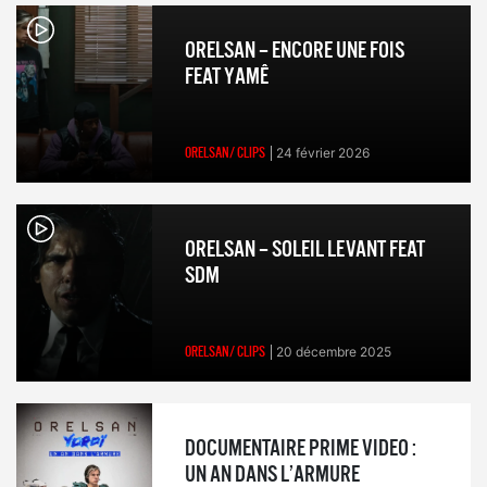
ORELSAN – ENCORE UNE FOIS
FEAT YAMÊ
ORELSAN/ CLIPS
24 février 2026
ORELSAN – SOLEIL LEVANT FEAT
SDM
ORELSAN/ CLIPS
20 décembre 2025
DOCUMENTAIRE PRIME VIDEO :
UN AN DANS L’ARMURE