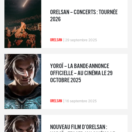
ORELSAN – CONCERTS : TOURNÉE
2026
ORELSAN
29 septembre 2025
YOROÏ – LA BANDE-ANNONCE
OFFICIELLE – AU CINÉMA LE 29
OCTOBRE 2025
ORELSAN
16 septembre 2025
NOUVEAU FILM D’ORELSAN :