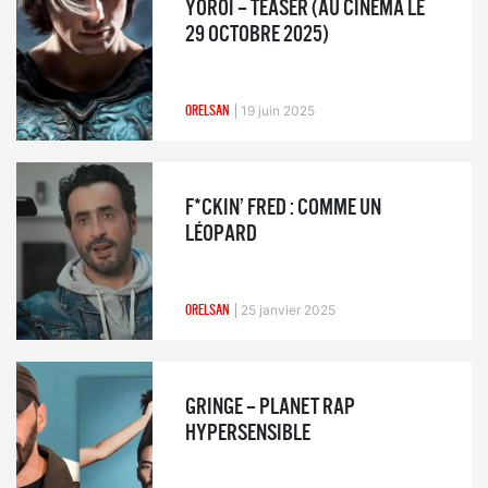
YOROÏ – TEASER (AU CINÉMA LE
29 OCTOBRE 2025)
ORELSAN
19 juin 2025
F*CKIN’ FRED : COMME UN
LÉOPARD
ORELSAN
25 janvier 2025
GRINGE – PLANET RAP
HYPERSENSIBLE