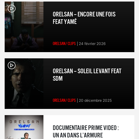
ORELSAN – ENCORE UNE FOIS
FEAT YAMÊ
ORELSAN/ CLIPS
24 février 2026
ORELSAN – SOLEIL LEVANT FEAT
SDM
ORELSAN/ CLIPS
20 décembre 2025
DOCUMENTAIRE PRIME VIDEO :
UN AN DANS L’ARMURE