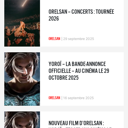
ORELSAN – CONCERTS : TOURNÉE
2026
ORELSAN
29 septembre 2025
YOROÏ – LA BANDE-ANNONCE
OFFICIELLE – AU CINÉMA LE 29
OCTOBRE 2025
ORELSAN
16 septembre 2025
NOUVEAU FILM D’ORELSAN :