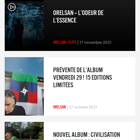
ORELSAN – L’ODEUR DE
L’ESSENCE
ORELSAN/ CLIPS
17 novembre 2021
PRÉVENTE DE L’ALBUM
VENDREDI 29 ! 15 EDITIONS
LIMITÉES
ORELSAN
27 octobre 2021
NOUVEL ALBUM : CIVILISATION