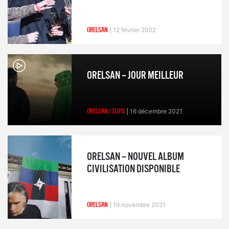
ORELSAN
12 février 2022
ORELSAN – JOUR MEILLEUR
ORELSAN/ CLIPS
16 décembre 2021
ORELSAN – NOUVEL ALBUM
CIVILISATION DISPONIBLE
ORELSAN
19 novembre 2021