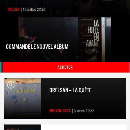
ORELSAN
16 juillet 2026
COMMANDE LE NOUVEL ALBUM
ACHETER
ORELSAN – LA QUÊTE
ORELSAN/ CLIPS
3 mars 2022