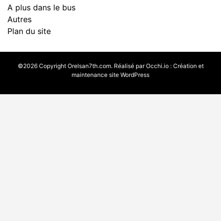
A plus dans le bus
Autres
Plan du site
©2026 Copyright Orelsan7th.com. Réalisé par
Occhi.io
:
Création et
maintenance site WordPress