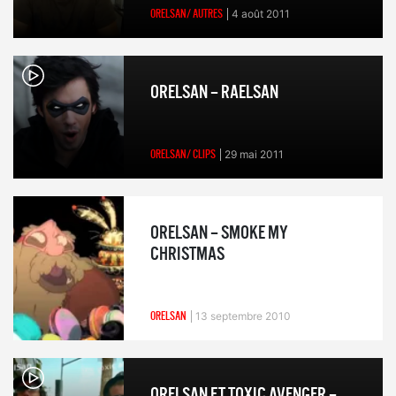
ORELSAN/ AUTRES
4 août 2011
ORELSAN – RAELSAN
ORELSAN/ CLIPS
29 mai 2011
ORELSAN – SMOKE MY
CHRISTMAS
ORELSAN
13 septembre 2010
ORELSAN FT TOXIC AVENGER –