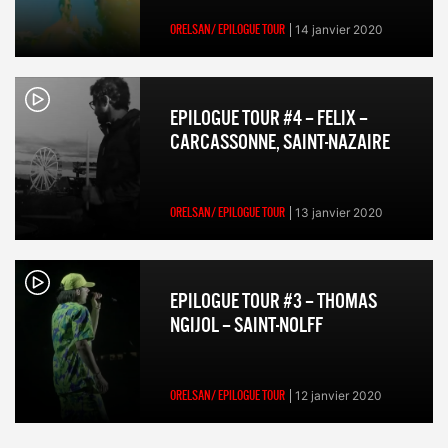
ORELSAN/ EPILOGUE TOUR
14 janvier 2020
EPILOGUE TOUR #4 – FELIX –
CARCASSONNE, SAINT-NAZAIRE
ORELSAN/ EPILOGUE TOUR
13 janvier 2020
EPILOGUE TOUR #3 – THOMAS
NGIJOL – SAINT-NOLFF
ORELSAN/ EPILOGUE TOUR
12 janvier 2020