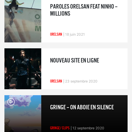
PAROLES ORELSAN FEAT NINHO –
MILLIONS
ORELSAN
18 juin 2021
NOUVEAU SITE EN LIGNE
ORELSAN
23 septembre 2020
GRINGE – ON ABOIE EN SILENCE
GRINGE/ CLIPS
12 septembre 2020