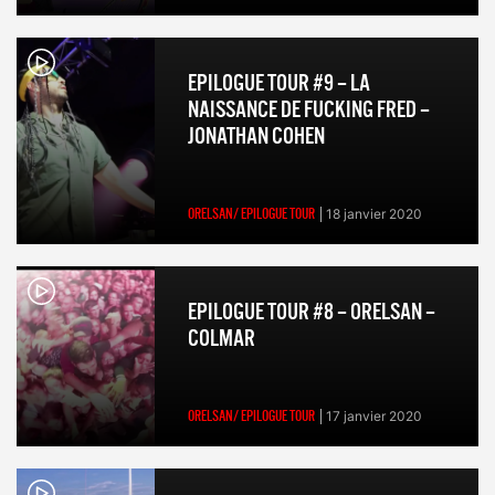
EPILOGUE TOUR #9 – LA
NAISSANCE DE FUCKING FRED –
JONATHAN COHEN
ORELSAN/ EPILOGUE TOUR
18 janvier 2020
EPILOGUE TOUR #8 – ORELSAN –
COLMAR
ORELSAN/ EPILOGUE TOUR
17 janvier 2020