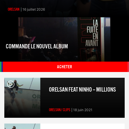
ORELSAN
16 juillet 2026
COMMANDE LE NOUVEL ALBUM
ACHETER
ORELSAN FEAT NINHO – MILLIONS
ORELSAN/ CLIPS
18 juin 2021