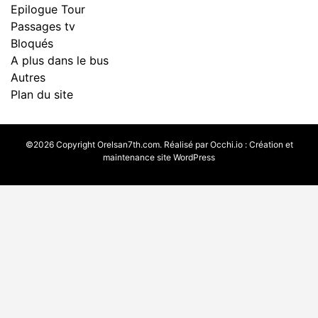
Epilogue Tour
Passages tv
Bloqués
A plus dans le bus
Autres
Plan du site
©2026 Copyright Orelsan7th.com. Réalisé par
Occhi.io
:
Création et
maintenance site WordPress