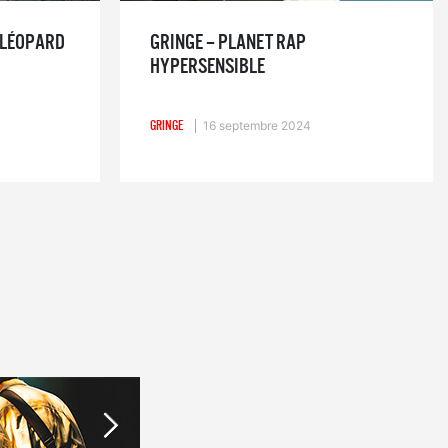
N LÉOPARD
GRINGE – PLANET RAP
HYPERSENSIBLE
GRINGE
16 septembre 2024