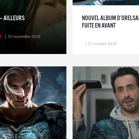
– AILLEURS
NOUVEL ALBUM D’ORELSAN
FUITE EN AVANT
S
10 novembre 2025
27 octobre 2025