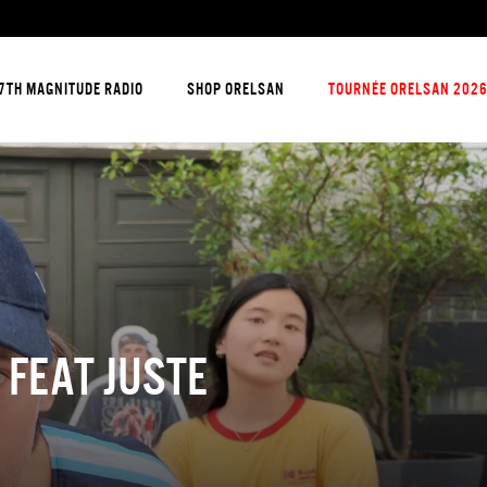
7TH MAGNITUDE RADIO
SHOP ORELSAN
TOURNÉE ORELSAN 202
 FEAT JUSTE