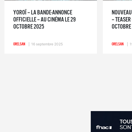
YOROÏ – LA BANDE-ANNONCE
NOUVEAU 
OFFICIELLE – AU CINÉMA LE 29
– TEASER 
OCTOBRE 2025
OCTOBRE 
ORELSAN
16 septembre 2025
ORELSAN
1