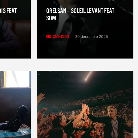
IS FEAT
ORELSAN – SOLEIL LEVANT FEAT
SDM
ORELSAN/ CLIPS
20 décembre 2025