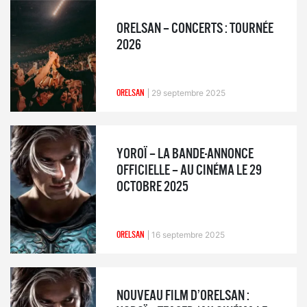
ORELSAN – CONCERTS : TOURNÉE
2026
ORELSAN
29 septembre 2025
YOROÏ – LA BANDE-ANNONCE
OFFICIELLE – AU CINÉMA LE 29
OCTOBRE 2025
ORELSAN
16 septembre 2025
NOUVEAU FILM D’ORELSAN :