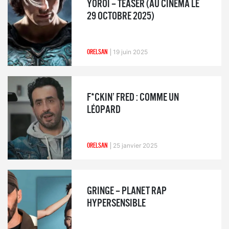
YOROÏ – TEASER (AU CINÉMA LE
29 OCTOBRE 2025)
ORELSAN
19 juin 2025
F*CKIN’ FRED : COMME UN
LÉOPARD
ORELSAN
25 janvier 2025
GRINGE – PLANET RAP
HYPERSENSIBLE