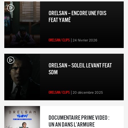
ORELSAN – ENCORE UNE FOIS
FEAT YAMÊ
ORELSAN/ CLIPS
24 février 2026
ORELSAN – SOLEIL LEVANT FEAT
SDM
ORELSAN/ CLIPS
20 décembre 2025
DOCUMENTAIRE PRIME VIDEO :
UN AN DANS L’ARMURE