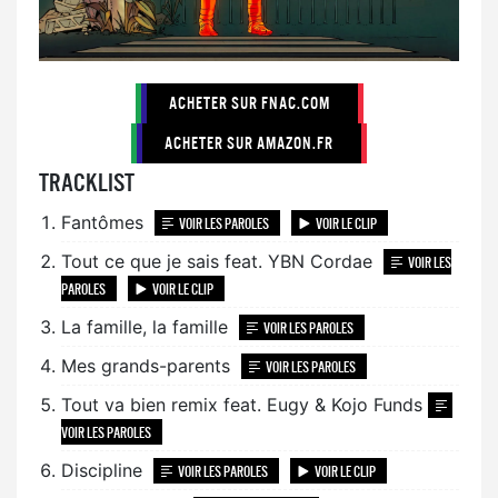
ACHETER SUR FNAC.COM
ACHETER SUR AMAZON.FR
TRACKLIST
Fantômes
VOIR LES PAROLES
VOIR LE CLIP
Tout ce que je sais feat. YBN Cordae
VOIR LES
PAROLES
VOIR LE CLIP
La famille, la famille
VOIR LES PAROLES
Mes grands-parents
VOIR LES PAROLES
Tout va bien remix feat. Eugy & Kojo Funds
VOIR LES PAROLES
Discipline
VOIR LES PAROLES
VOIR LE CLIP