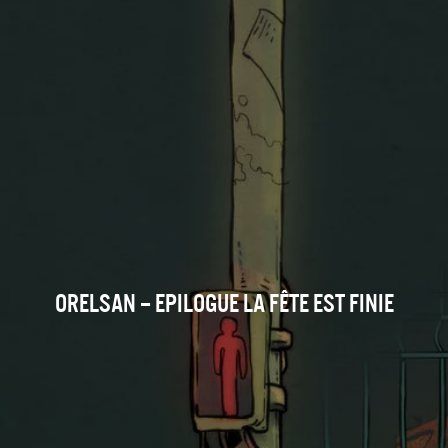
ORELSAN – EPILOGUE LA FÊTE EST FINIE